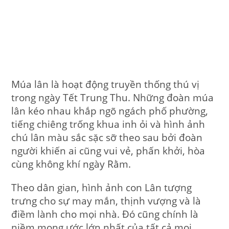
Múa lân là hoạt động truyền thống thú vị
trong ngày Tết Trung Thu. Những đoàn múa
lân kéo nhau khắp ngõ ngách phố phường,
tiếng chiêng trống khua inh ỏi và hình ảnh
chú lân màu sắc sặc sỡ theo sau bởi đoàn
người khiến ai cũng vui vẻ, phấn khởi, hòa
cùng không khí ngày Rằm.
Theo dân gian, hình ảnh con Lân tượng
trưng cho sự may mắn, thịnh vượng và là
điềm lành cho mọi nhà. Đó cũng chính là
niềm mong ước lớn nhất của tất cả mọi