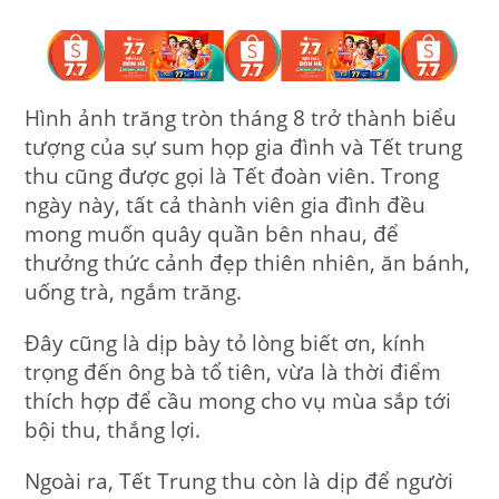
Hình ảnh trăng tròn tháng 8 trở thành biểu
tượng của sự sum họp gia đình và Tết trung
thu cũng được gọi là Tết đoàn viên. Trong
ngày này, tất cả thành viên gia đình đều
mong muốn quây quần bên nhau, để
thưởng thức cảnh đẹp thiên nhiên, ăn bánh,
uống trà, ngắm trăng.
Đây cũng là dịp bày tỏ lòng biết ơn, kính
trọng đến ông bà tổ tiên, vừa là thời điểm
thích hợp để cầu mong cho vụ mùa sắp tới
bội thu, thắng lợi.
Ngoài ra, Tết Trung thu còn là dịp để người