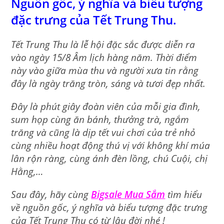
Nguồn gốc, ý nghĩa và biểu tượng
đặc trưng của Tết Trung Thu.
Tết Trung Thu là lễ hội đặc sắc được diễn ra
vào ngày 15/8 Âm lịch hàng năm. Thời điểm
này vào giữa mùa thu và người xưa tin rằng
đây là ngày trăng tròn, sáng và tươi đẹp nhất.
Đây là phút giây đoàn viên của mỗi gia đình,
sum họp cùng ăn bánh, thưởng trà, ngắm
trăng và cũng là dịp tết vui chơi của trẻ nhỏ
cùng nhiều hoạt động thú vị với không khí múa
lân rộn ràng, cùng ánh đèn lồng, chú Cuội, chị
Hằng,…
Sau đây, hãy cùng
Bigsale Mua Sắm
tìm hiểu
về nguồn gốc, ý nghĩa và biểu tượng đặc trưng
của Tết Trung Thu có từ lâu đời nhé !