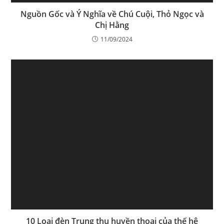
Nguồn Gốc và Ý Nghĩa về Chú Cuội, Thỏ Ngọc và
Chị Hằng
11/09/2024
10 Loại đèn Trung thu huyền thoại của thế hệ