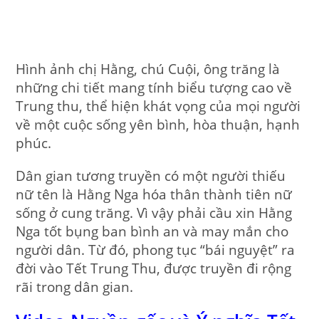
Hình ảnh chị Hằng, chú Cuội, ông trăng là
những chi tiết mang tính biểu tượng cao về
Trung thu, thể hiện khát vọng của mọi người
về một cuộc sống yên bình, hòa thuận, hạnh
phúc.
Dân gian tương truyền có một người thiếu
nữ tên là Hằng Nga hóa thân thành tiên nữ
sống ở cung trăng. Vì vậy phải cầu xin Hằng
Nga tốt bụng ban bình an và may mắn cho
người dân. Từ đó, phong tục “bái nguyệt” ra
đời vào Tết Trung Thu, được truyền đi rộng
rãi trong dân gian.