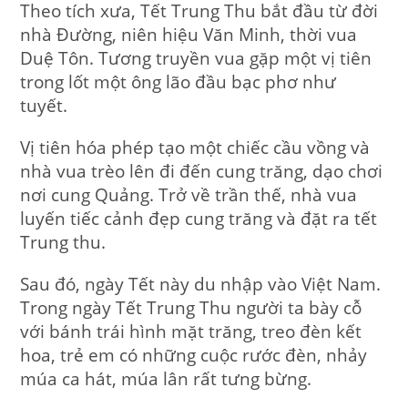
Theo tích xưa, Tết Trung Thu bắt đầu từ đời
nhà Ðường, niên hiệu Văn Minh, thời vua
Duệ Tôn. Tương truyền vua gặp một vị tiên
trong lốt một ông lão đầu bạc phơ như
tuyết.
Vị tiên hóa phép tạo một chiếc cầu vồng và
nhà vua trèo lên đi đến cung trăng, dạo chơi
nơi cung Quảng. Trở về trần thế, nhà vua
luyến tiếc cảnh đẹp cung trăng và đặt ra tết
Trung thu.
Sau đó, ngày Tết này du nhập vào Việt Nam.
Trong ngày Tết Trung Thu người ta bày cỗ
với bánh trái hình mặt trăng, treo đèn kết
hoa, trẻ em có những cuộc rước đèn, nhảy
múa ca hát, múa lân rất tưng bừng.