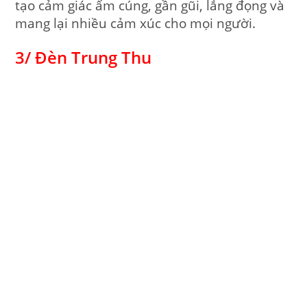
tạo cảm giác ấm cúng, gần gũi, lắng đọng và
mang lại nhiều cảm xúc cho mọi người.
3/ Đèn Trung Thu