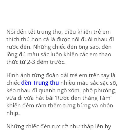
Nói đến tết trung thu, điều khiến trẻ em
thích thú hơn cả là được nối đuôi nhau đi
rước đèn. Những chiếc đèn ông sao, đèn
lồng đủ màu sắc luôn khiến các em thao
thức từ 2-3 đêm trước.
Hình ảnh từng đoàn dài trẻ em trên tay là
chiếc
đèn Trung thu
nhiều màu sắc sặc sỡ,
kéo nhau đi quanh ngõ xóm, phố phường,
vừa đi vừa hát bài ‘Rước đèn tháng Tám’
khiến đêm rằm thêm tưng bừng và nhộn
nhịp.
Những chiếc đèn rực rỡ như thắp lên hy