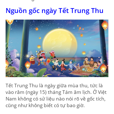
Nguồn gốc ngày Tết Trung Thu
Tết Trung Thu là ngày giữa mùa thu, tức là
vào rằm (ngày 15) tháng Tám âm lịch. Ở Việt
Nam không có sử liệu nào nói rõ về gốc tích,
cũng như không biết có tự bao giờ.