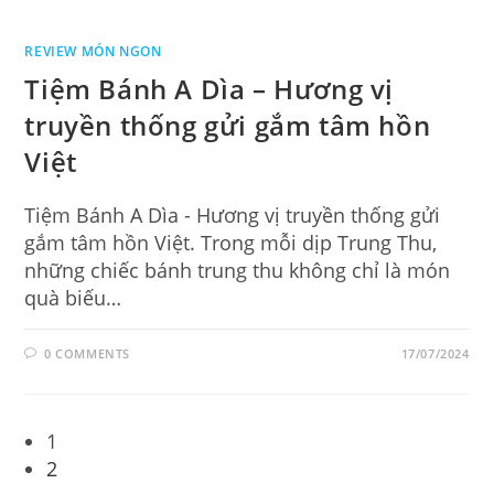
REVIEW MÓN NGON
Tiệm Bánh A Dìa – Hương vị
truyền thống gửi gắm tâm hồn
Việt
Tiệm Bánh A Dìa - Hương vị truyền thống gửi
gắm tâm hồn Việt. Trong mỗi dịp Trung Thu,
những chiếc bánh trung thu không chỉ là món
quà biếu…
0 COMMENTS
17/07/2024
1
2
Go