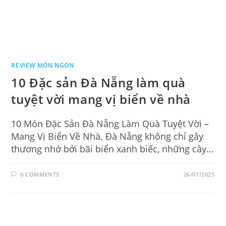
REVIEW MÓN NGON
10 Đặc sản Đà Nẵng làm quà
tuyệt vời mang vị biển về nhà
10 Món Đặc Sản Đà Nẵng Làm Quà Tuyệt Vời –
Mang Vị Biển Về Nhà. Đà Nẵng không chỉ gây
thương nhớ bởi bãi biển xanh biếc, những cây…
0 COMMENTS
26/07/2025