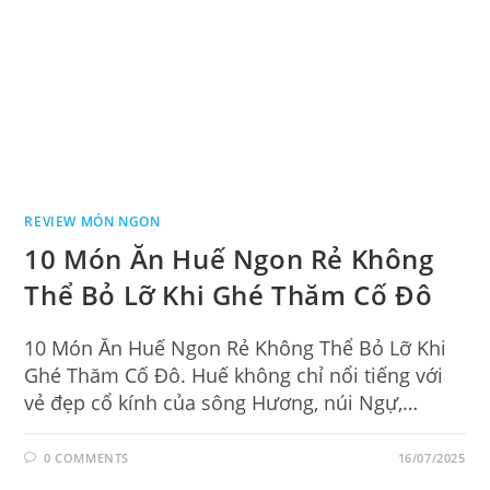
REVIEW MÓN NGON
10 Món Ăn Huế Ngon Rẻ Không
Thể Bỏ Lỡ Khi Ghé Thăm Cố Đô
10 Món Ăn Huế Ngon Rẻ Không Thể Bỏ Lỡ Khi
Ghé Thăm Cố Đô. Huế không chỉ nổi tiếng với
vẻ đẹp cổ kính của sông Hương, núi Ngự,…
0 COMMENTS
16/07/2025