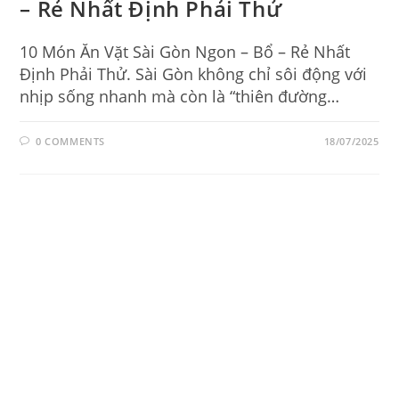
– Rẻ Nhất Định Phải Thử
10 Món Ăn Vặt Sài Gòn Ngon – Bổ – Rẻ Nhất
Định Phải Thử. Sài Gòn không chỉ sôi động với
nhịp sống nhanh mà còn là “thiên đường…
0 COMMENTS
18/07/2025