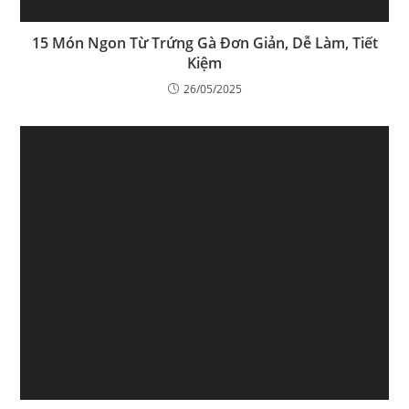
15 Món Ngon Từ Trứng Gà Đơn Giản, Dễ Làm, Tiết
Kiệm
26/05/2025