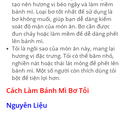
tạo nên hương vị béo ngậy và làm mềm
bánh mì. Loại bơ tốt nhất để sử dụng là
bơ không muối, giúp bạn dễ dàng kiểm
soát độ mặn của món ăn. Bơ cần được
đun chảy hoặc làm mềm để dễ dàng phết
lên bánh mì.
Tỏi
là ngôi sao của món ăn này, mang lại
hương vị đặc trưng. Tỏi có thể băm nhỏ,
nghiền nát hoặc thái lát mỏng để phết lên
bánh mì. Một số người còn thích dùng tỏi
bột để tiện lợi hơn.
Cách Làm Bánh Mì Bơ Tỏi
Nguyên Liệu