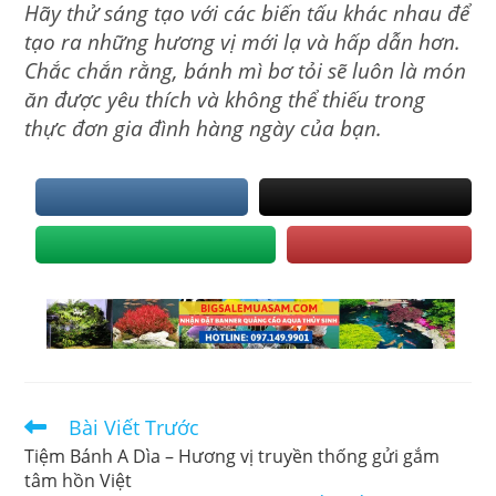
Hãy thử sáng tạo với các biến tấu khác nhau để
tạo ra những hương vị mới lạ và hấp dẫn hơn.
Chắc chắn rằng, bánh mì bơ tỏi sẽ luôn là món
ăn được yêu thích và không thể thiếu trong
thực đơn gia đình hàng ngày của bạn.
Read
Bài Viết Trước
more
Tiệm Bánh A Dìa – Hương vị truyền thống gửi gắm
articles
tâm hồn Việt