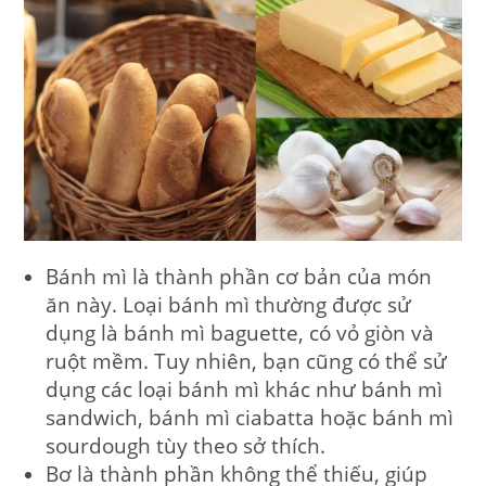
Bánh mì l
à thành phần cơ bản của món
ăn này. Loại bánh mì thường được sử
dụng là bánh mì baguette, có vỏ giòn và
ruột mềm. Tuy nhiên, bạn cũng có thể sử
dụng các loại bánh mì khác như bánh mì
sandwich, bánh mì ciabatta hoặc bánh mì
sourdough tùy theo sở thích.
Bơ
là thành phần không thể thiếu, giúp