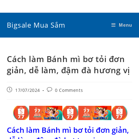
Skip
to
content
Bigsale Mua Sắm
Menu
Cách làm Bánh mì bơ tỏi đơn
giản, dễ làm, đậm đà hương vị
Post
Post
17/07/2024
0 Comments
published:
comments:
Cách làm Bánh mì bơ tỏi đơn giản,