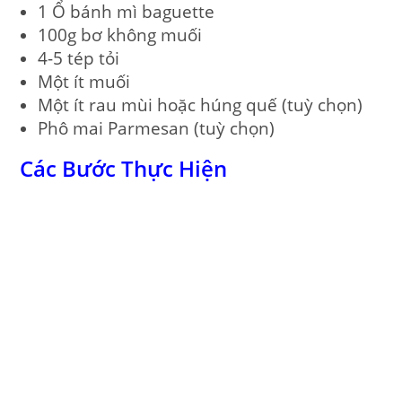
1 Ổ bánh mì baguette
100g bơ không muối
4-5 tép tỏi
Một ít muối
Một ít rau mùi hoặc húng quế (tuỳ chọn)
Phô mai Parmesan (tuỳ chọn)
Các Bước Thực Hiện