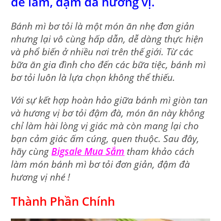
dễ làm, đậm đà hương vị.
Bánh mì bơ tỏi là một món ăn nhẹ đơn giản
nhưng lại vô cùng hấp dẫn, dễ dàng thực hiện
và phổ biến ở nhiều nơi trên thế giới. Từ các
bữa ăn gia đình cho đến các bữa tiệc, bánh mì
bơ tỏi luôn là lựa chọn không thể thiếu.
Với sự kết hợp hoàn hảo giữa bánh mì giòn tan
và hương vị bơ tỏi đậm đà, món ăn này không
chỉ làm hài lòng vị giác mà còn mang lại cho
bạn cảm giác ấm cúng, quen thuộc. Sau đây,
hãy cùng
Bigsale Mua Sắm
tham khảo cách
làm món bánh mì bơ tỏi đơn giản, đậm đà
hương vị nhé !
Thành Phần Chính