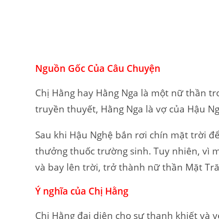
Nguồn Gốc Của Câu Chuyện
Chị Hằng hay Hằng Nga là một nữ thần tr
truyền thuyết, Hằng Nga là vợ của Hậu Ng
Sau khi Hậu Nghệ bắn rơi chín mặt trời để
thưởng thuốc trường sinh. Tuy nhiên, vì m
và bay lên trời, trở thành nữ thần Mặt Tr
Ý nghĩa của Chị Hằng
Chị Hằng đại diện cho sự thanh khiết và 