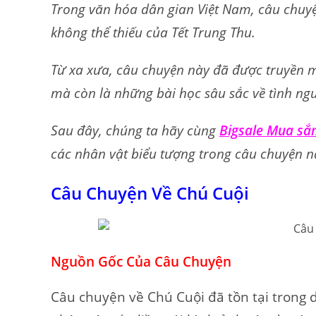
Trong văn hóa dân gian Việt Nam, câu chuy
không thể thiếu của Tết Trung Thu.
Từ xa xưa, câu chuyện này đã được truyền mi
mà còn là những bài học sâu sắc về tình ng
Sau đây, chúng ta hãy cùng
Bigsale Mua s
các nhân vật biểu tượng trong câu chuyện n
Câu Chuyện Về Chú Cuội
Nguồn Gốc Của Câu Chuyện
Câu chuyện về Chú Cuội đã tồn tại trong d