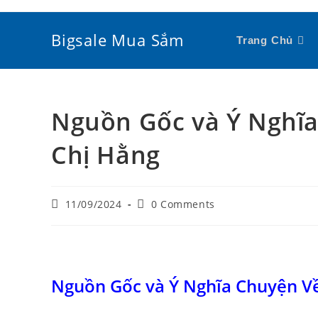
Skip
to
Bigsale Mua Sắm
Trang Chủ
content
Nguồn Gốc và Ý Nghĩa
Chị Hằng
Post
Post
11/09/2024
0 Comments
published:
comments:
Nguồn Gốc và Ý Nghĩa Chuyện Về