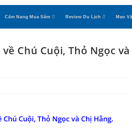
Cẩm Nang Mua Sắm
Review Du Lịch
Mẹo Vặ
 về Chú Cuội, Thỏ Ngọc và
 Chú Cuội, Thỏ Ngọc và Chị Hằng.