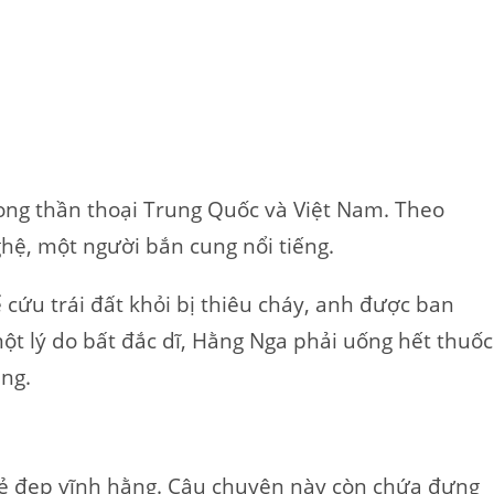
ong thần thoại Trung Quốc và Việt Nam. Theo
hệ, một người bắn cung nổi tiếng.
 cứu trái đất khỏi bị thiêu cháy, anh được ban
ột lý do bất đắc dĩ, Hằng Nga phải uống hết thuốc
ăng.
vẻ đẹp vĩnh hằng.
Câu chuyện này còn chứa đựng