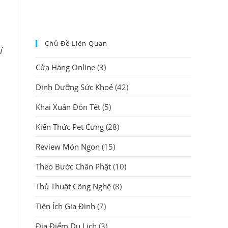
Chủ Đề Liên Quan
í
Cửa Hàng Online
(3)
Dinh Dưỡng Sức Khoẻ
(42)
Khai Xuân Đón Tết
(5)
Kiến Thức Pet Cưng
(28)
Review Món Ngon
(15)
Theo Bước Chân Phật
(10)
Thủ Thuật Công Nghệ
(8)
Tiện Ích Gia Đình
(7)
Địa Điểm Du Lịch
(3)