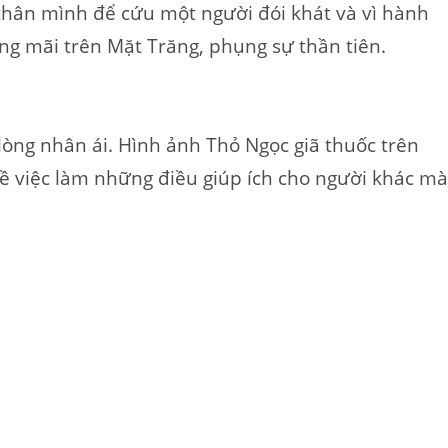
thân mình để cứu một người đói khát và vì hành
ng mãi trên Mặt Trăng, phụng sự thần tiên.
lòng nhân ái. Hình ảnh Thỏ Ngọc giã thuốc trên
ề việc làm những điều giúp ích cho người khác mà