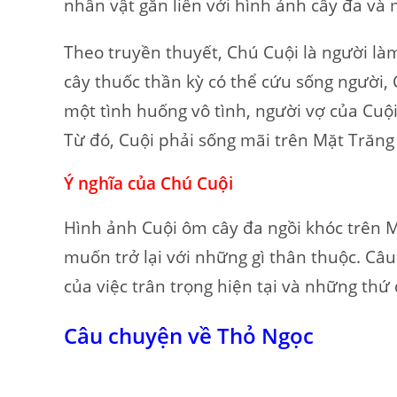
nhân vật gắn liền với hình ảnh cây đa và 
Theo truyền thuyết, Chú Cuội là người làm
cây thuốc thần kỳ có thể cứu sống người,
một tình huống vô tình, người vợ của Cuội
Từ đó, Cuội phải sống mãi trên Mặt Trăng
Ý nghĩa của Chú Cuội
Hình ảnh Cuội ôm cây đa ngồi khóc trên M
muốn trở lại với những gì thân thuộc. C
của việc trân trọng hiện tại và những thứ 
Câu chuyện về Thỏ Ngọc