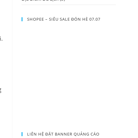
SHOPEE – SIÊU SALE ĐÓN HÈ 07.07
i.
g
LIÊN HỆ ĐẶT BANNER QUẢNG CÁO