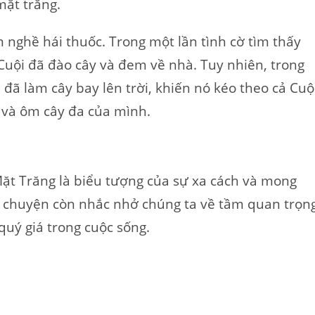
mặt trăng.
 nghề hái thuốc. Trong một lần tình cờ tìm thấy
 Cuội đã đào cây và đem về nhà. Tuy nhiên, trong
 đã làm cây bay lên trời, khiến nó kéo theo cả Cuộ
 và ôm cây đa của mình.
ặt Trăng là biểu tượng của sự xa cách và mong
âu chuyện còn nhắc nhở chúng ta về tầm quan trọn
quý giá trong cuộc sống.