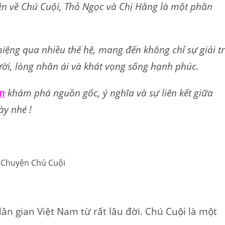
ện về Chú Cuội, Thỏ Ngọc và Chị Hằng là một phần
ệng qua nhiều thế hệ, mang đến không chỉ sự giải tr
ười, lòng nhân ái và khát vọng sống hạnh phúc.
ắm
khám phá nguồn gốc, ý nghĩa và sự liên kết giữa
ày nhé !
ân gian Việt Nam từ rất lâu đời. Chú Cuội là một