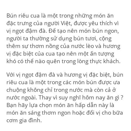
Bún riêu cua là một trong những món ăn
đặc trưng của người Việt, được yêu thích vì
vị ngọt đậm đà. Để tạo nên món bún ngon,
người ta thường sử dụng bún tươi, cộng
thêm sự thơm nồng của nước lèo và hương
vị đặc biệt của cua tạo nên một ấn tượng
khó có thể nào quên trong lòng thực khách.
Với vị ngọt đậm đà và hương vị đặc biệt, bún
riêu cua là một trong các món bún được ưa
chuộng không chỉ trong nước mà còn cả ở
nước ngoài. Thay vì suy nghĩ hôm nay ăn gì ?
Bạn hãy lựa chọn món ăn hấp dẫn này là
món ăn sáng thơm ngon hoặc đổi vị cho bữa
cơm gia đình.