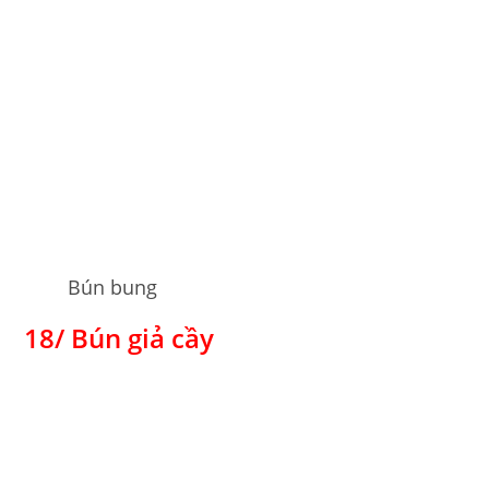
Bún bung
18/ Bún giả cầy