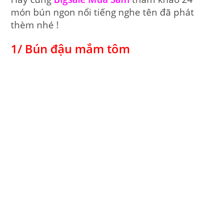
món bún ngon nổi tiếng nghe tên đã phát
thèm nhé !
1/ Bún đậu mắm tôm