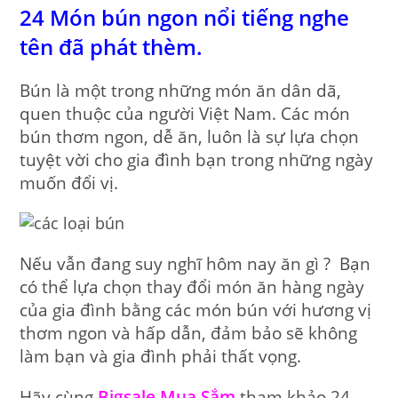
24 Món bún ngon nổi tiếng nghe
tên đã phát thèm.
Bún là một trong những món ăn dân dã,
quen thuộc của người Việt Nam. Các món
bún thơm ngon, dễ ăn, luôn là sự lựa chọn
tuyệt vời cho gia đình bạn trong những ngày
muốn đổi vị.
Nếu vẫn đang suy nghĩ hôm nay ăn gì ? Bạn
có thể lựa chọn thay đổi món ăn hàng ngày
của gia đình bằng các món bún với hương vị
thơm ngon và hấp dẫn, đảm bảo sẽ không
làm bạn và gia đình phải thất vọng.
Hãy cùng
Bigsale Mua Sắm
tham khảo 24