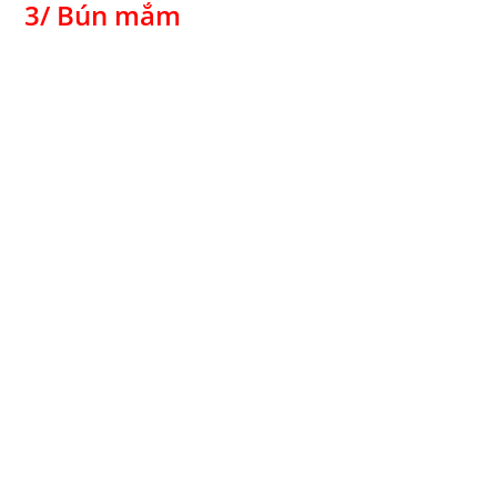
3/ Bún mắm