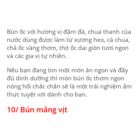
Bún ốc với hương vị đậm đà, chua thanh của
nước dùng được làm từ xương heo, cà chua,
chả ốc vàng thơm, thịt ốc dai giòn tươi ngon
và các gia vị tự nhiên.
Nếu bạn đang tìm một món ăn ngon và đầy
đủ dinh dưỡng thì món bún ốc thơm ngon
nóng hổi chắc chắn sẽ là một trải nghiệm ẩm
thực tuyệt vời dành cho bạn.
10/ Bún măng vịt