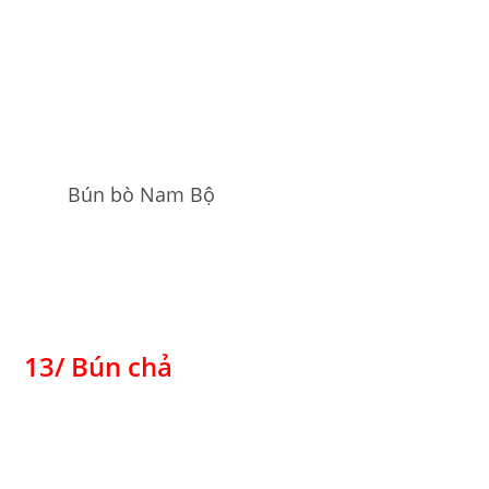
Bún bò Nam Bộ
13/ Bún chả