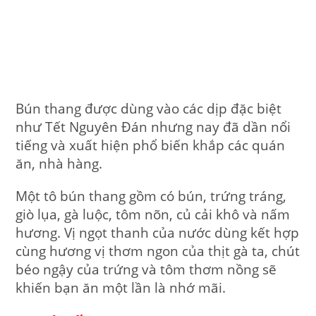
Bún thang được dùng vào các dịp đặc biệt
như Tết Nguyên Đán nhưng nay đã dần nổi
tiếng và xuất hiện phổ biến khắp các quán
ăn, nhà hàng.
Một tô bún thang gồm có bún, trứng tráng,
giò lụa, gà luộc, tôm nõn, củ cải khô và nấm
hương. Vị ngọt thanh của nước dùng kết hợp
cùng hương vị thơm ngon của thịt gà ta, chút
béo ngậy của trứng và tôm thơm nồng sẽ
khiến bạn ăn một lần là nhớ mãi.