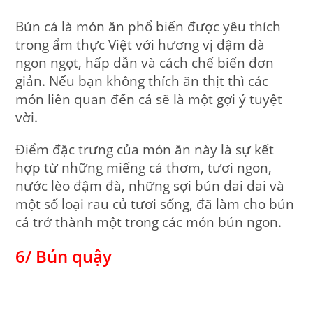
Bún cá là món ăn phổ biến được yêu thích
trong ẩm thực Việt với hương vị đậm đà
ngon ngọt, hấp dẫn và cách chế biến đơn
giản. Nếu bạn không thích ăn thịt thì các
món liên quan đến cá sẽ là một gợi ý tuyệt
vời.
Điểm đặc trưng của món ăn này là sự kết
hợp từ những miếng cá thơm, tươi ngon,
nước lèo đậm đà, những sợi bún dai dai và
một số loại rau củ tươi sống, đã làm cho bún
cá trở thành một trong các món bún ngon.
6/ Bún quậy