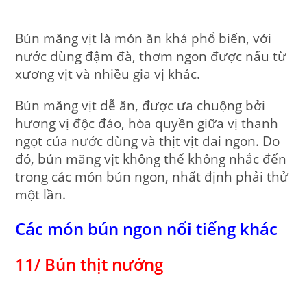
Bún măng vịt là món ăn khá phổ biến, với
nước dùng đậm đà, thơm ngon được nấu từ
xương vịt và nhiều gia vị khác.
Bún măng vịt dễ ăn, được ưa chuộng bởi
hương vị độc đáo, hòa quyền giữa vị thanh
ngọt của nước dùng và thịt vịt dai ngon. Do
đó, bún măng vịt không thể không nhắc đến
trong các món bún ngon, nhất định phải thử
một lần.
Các món bún ngon nổi tiếng khác
11/ Bún thịt nướng