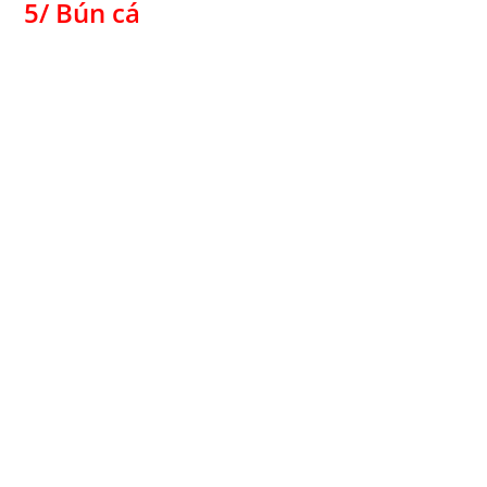
5/ Bún cá