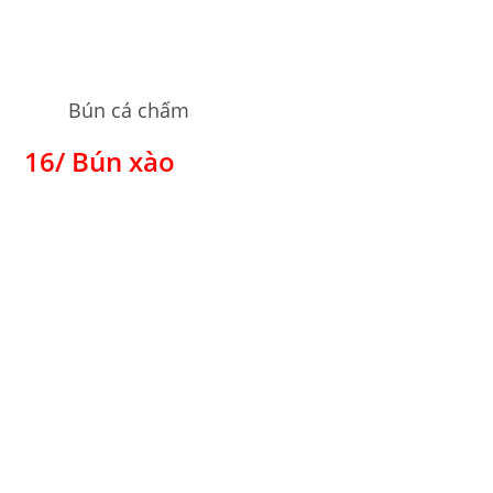
Bún cá chấm
16/ Bún xào