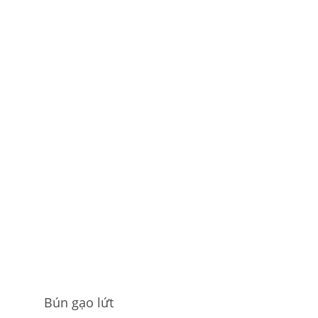
Bún gạo lứt