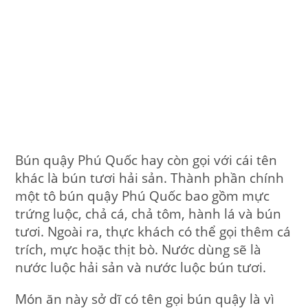
Bún quậy Phú Quốc hay còn gọi với cái tên
khác là bún tươi hải sản. Thành phần chính
một tô bún quậy Phú Quốc bao gồm mực
trứng luộc, chả cá, chả tôm, hành lá và bún
tươi. Ngoài ra, thực khách có thể gọi thêm cá
trích, mực hoặc thịt bò. Nước dùng sẽ là
nước luộc hải sản và nước luộc bún tươi.
Món ăn này sở dĩ có tên gọi bún quậy là vì