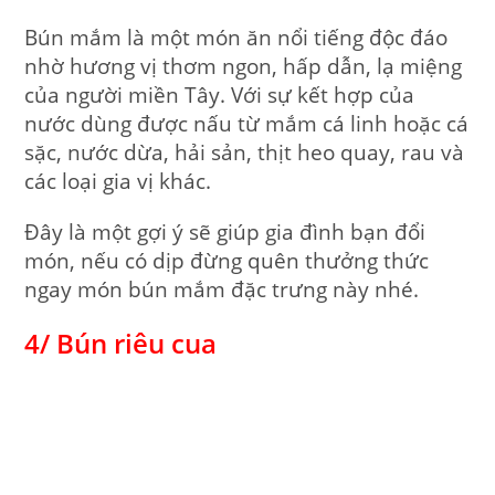
Bún mắm là một món ăn nổi tiếng độc đáo
nhờ hương vị thơm ngon, hấp dẫn, lạ miệng
của người miền Tây. Với sự kết hợp của
nước dùng được nấu từ mắm cá linh hoặc cá
sặc, nước dừa, hải sản, thịt heo quay, rau và
các loại gia vị khác.
Đây là một gợi ý sẽ giúp gia đình bạn đổi
món, nếu có dịp đừng quên thưởng thức
ngay món bún mắm đặc trưng này nhé.
4/ Bún riêu cua