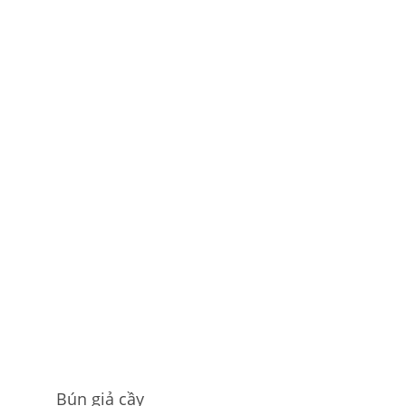
Bún giả cầy