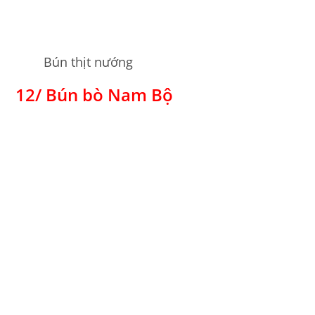
Bún thịt nướng
12/ Bún bò Nam Bộ