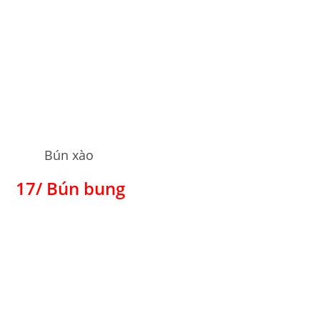
Bún xào
17/ Bún bung